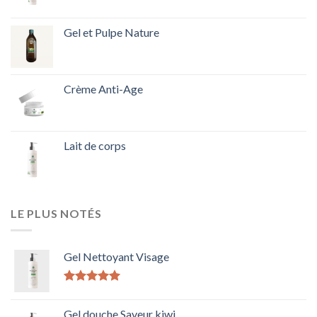
Gel et Pulpe Nature
Crème Anti-Age
Lait de corps
LE PLUS NOTÉS
Gel Nettoyant Visage
Note
5.00
sur 5
Gel douche Saveur kiwi